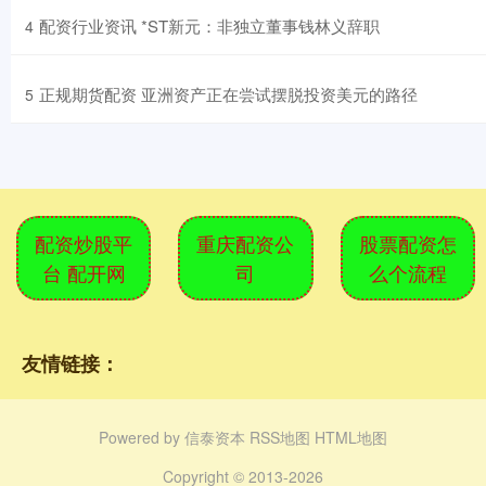
​配资行业资讯 *ST新元：非独立董事钱林义辞职
4
​正规期货配资 亚洲资产正在尝试摆脱投资美元的路径
5
配资炒股平
重庆配资公
股票配资怎
台 配开网
司
么个流程
友情链接：
Powered by
信泰资本
RSS地图
HTML地图
Copyright
© 2013-2026