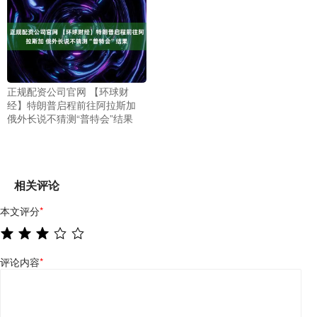
正规配资公司官网 【环球财
经】特朗普启程前往阿拉斯加
俄外长说不猜测“普特会”结果
相关评论
本文评分
*
评论内容
*