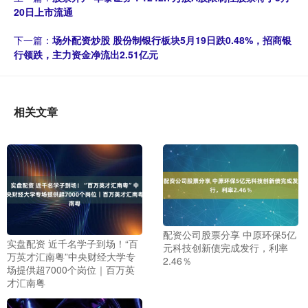
20日上市流通
下一篇：
场外配资炒股 股份制银行板块5月19日跌0.48%，招商银
行领跌，主力资金净流出2.51亿元
相关文章
配资公司股票分享 中原环保5亿
实盘配资 近千名学子到场！“百
元科技创新债完成发行，利率
万英才汇南粤”中央财经大学专
2.46％
场提供超7000个岗位｜百万英
才汇南粤