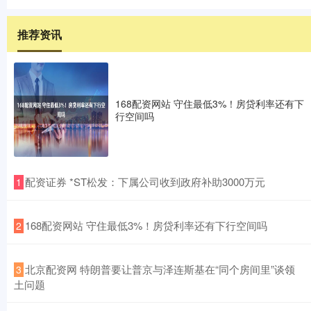
推荐资讯
168配资网站 守住最低3%！房贷利率还有下
行空间吗
​配资证券 *ST松发：下属公司收到政府补助3000万元
1
​168配资网站 守住最低3%！房贷利率还有下行空间吗
2
​北京配资网 特朗普要让普京与泽连斯基在“同个房间里”谈领
3
土问题