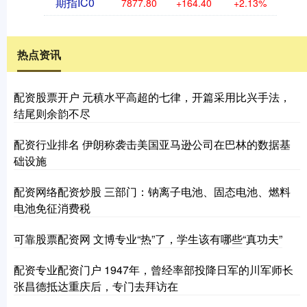
期指IC0
7877.80
+164.40
+2.13%
热点资讯
配资股票开户 元稹水平高超的七律，开篇采用比兴手法，
结尾则余韵不尽
配资行业排名 伊朗称袭击美国亚马逊公司在巴林的数据基
础设施
配资网络配资炒股 三部门：钠离子电池、固态电池、燃料
电池免征消费税
可靠股票配资网 文博专业“热”了，学生该有哪些“真功夫”
配资专业配资门户 1947年，曾经率部投降日军的川军师长
张昌德抵达重庆后，专门去拜访在