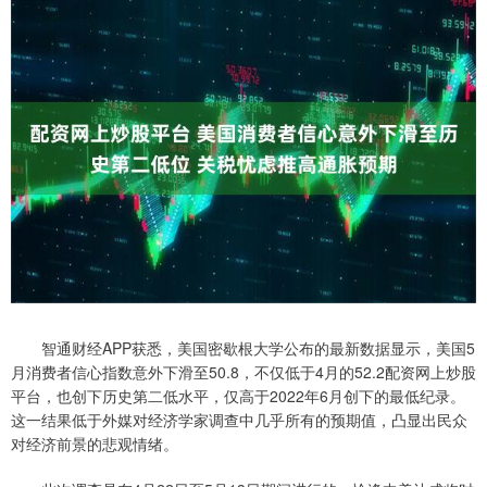
智通财经APP获悉，美国密歇根大学公布的最新数据显示，美国5
月消费者信心指数意外下滑至50.8，不仅低于4月的52.2配资网上炒股
平台，也创下历史第二低水平，仅高于2022年6月创下的最低纪录。
这一结果低于外媒对经济学家调查中几乎所有的预期值，凸显出民众
对经济前景的悲观情绪。