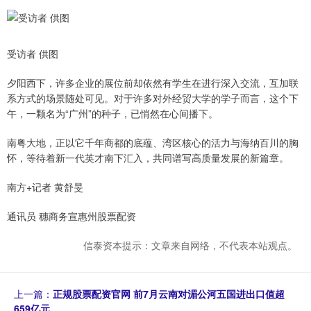
受访者 供图
夕阳西下，许多企业的展位前却依然有学生在进行深入交流，互加联
系方式的场景随处可见。对于许多对外经贸大学的学子而言，这个下
午，一颗名为“广州”的种子，已悄然在心间播下。
南粤大地，正以它千年商都的底蕴、湾区核心的活力与海纳百川的胸
怀，等待着新一代英才南下汇入，共同谱写高质量发展的新篇章。
南方+记者 黄舒旻
通讯员 穗商务宣惠州股票配资
信泰资本提示：文章来自网络，不代表本站观点。
上一篇：
正规股票配资官网 前7月云南对湄公河五国进出口值超
659亿元