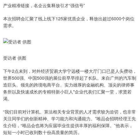
产业精准链接，名企云集释放引才“强信号”
本次招聘会汇聚了线上线下125家优质企业，释放出超过6000个岗位
需求。
受访者 供图
下午2点未到，对外经济贸易大学宁远楼一楼大厅门口已是人头攒动，
世界500强、中国500强的展位前早早排起了长队。来自广州的汽车制
造巨头、领先的跨境电商平台、实力雄厚的金融机构、顶尖的律师事
务所以及快速成长的专精特新小巨人"企业代表们汇聚一堂，求贤若
渴。
“我们目前对计算机、算法相关专业背景的人才需求较为迫切，也非常
关注同学们的创新精神、学习能力和沟通能力。”唯品会招聘经理王先
生介绍，“唯品会也将为应届毕业生提供丰厚的福利保障。”他表示，
短短一小时已收到数十份高质量的简历。