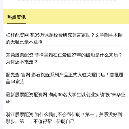
热点资讯
杠杆配资网 花35万课题经费研究莫言家世？文学圈学术圈
的无耻已毫不遮掩
东莞股票配资 菲律宾赖在仁爱礁27年的破船是什么来历？
为何还不拖走？
配先查-官网 影石旗舰系列产品正式入驻荣耀门店！首批覆
盖44家店
最新股票配资配资网 湖南30名大学生以创业实绩“换”来毕业
证
浙江股票配资 为什么我们不会帮伊朗？第一，关系没好到
那步。第二，不值得帮，伊朗自己