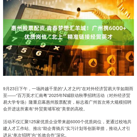
9月23日下午，一场跨越千里的“人才之约”在对外经济贸易大学如期而
至——“百万英才汇南粤”2025年N城联动秋季招聘活动（对外经济贸
易大学专场）隆重启幕惠州股票配资，标志着广州首次将大规模招聘
会开进这所素有“外贸黄埔军校”美誉的高校。
活动不仅汇聚125家优质企业带来超6000个优质岗位，更通过校地共
建人才工作站、推出“助企青骑兵”实习计划等创新举措，推动人才引
进从“单次招聘”向“长效合作”深化。