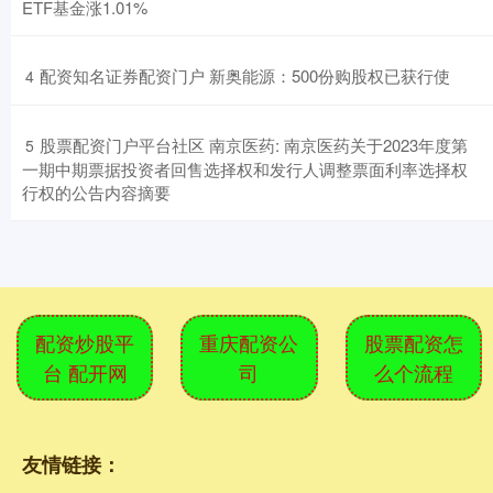
ETF基金涨1.01%
​配资知名证券配资门户 新奥能源：500份购股权已获行使
4
​股票配资门户平台社区 南京医药: 南京医药关于2023年度第
5
一期中期票据投资者回售选择权和发行人调整票面利率选择权
行权的公告内容摘要
配资炒股平
重庆配资公
股票配资怎
台 配开网
司
么个流程
友情链接：