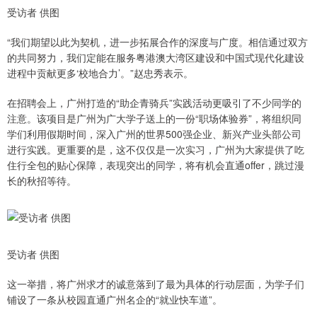
受访者 供图
“我们期望以此为契机，进一步拓展合作的深度与广度。相信通过双方
的共同努力，我们定能在服务粤港澳大湾区建设和中国式现代化建设
进程中贡献更多‘校地合力’。”赵忠秀表示。
在招聘会上，广州打造的“助企青骑兵”实践活动更吸引了不少同学的
注意。该项目是广州为广大学子送上的一份“职场体验券”，将组织同
学们利用假期时间，深入广州的世界500强企业、新兴产业头部公司
进行实践。更重要的是，这不仅仅是一次实习，广州为大家提供了吃
住行全包的贴心保障，表现突出的同学，将有机会直通offer，跳过漫
长的秋招等待。
受访者 供图
这一举措，将广州求才的诚意落到了最为具体的行动层面，为学子们
铺设了一条从校园直通广州名企的“就业快车道”。