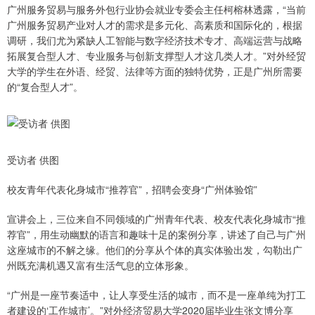
广州服务贸易与服务外包行业协会就业专委会主任柯榕林透露，“当前
广州服务贸易产业对人才的需求是多元化、高素质和国际化的，根据
调研，我们尤为紧缺人工智能与数字经济技术专才、高端运营与战略
拓展复合型人才、专业服务与创新支撑型人才这几类人才。”对外经贸
大学的学生在外语、经贸、法律等方面的独特优势，正是广州所需要
的“复合型人才”。
受访者 供图
校友青年代表化身城市“推荐官”，招聘会变身“广州体验馆”
宣讲会上，三位来自不同领域的广州青年代表、校友代表化身城市“推
荐官”，用生动幽默的语言和趣味十足的案例分享，讲述了自己与广州
这座城市的不解之缘。他们的分享从个体的真实体验出发，勾勒出广
州既充满机遇又富有生活气息的立体形象。
“广州是一座节奏适中，让人享受生活的城市，而不是一座单纯为打工
者建设的‘工作城市’。”对外经济贸易大学2020届毕业生张文博分享