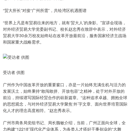
“贸大所长”对接“广州所需”，共绘湾区机遇图谱
“世界上凡是有贸易往来的地方，就有‘贸大人’的身影。”宣讲会现场，
对外经济贸易大学党委副书记、校长赵忠秀在致辞中表示，对外经济
贸易大学30余万校友始终站在改革开放最前沿，服务国家经济主战场
和国家重大战略需求。
受访者 供图
广州作为中国改革开放的重要窗口，亦是一片始终充满生机与活力的
发展沃土，始终秉持“敢闯敢拼、开放包容”之精神，处于对外开放的
前沿，持续谱写国际经贸合作的崭新篇章。“这种追求卓越、拥抱全球
的思想观念，与对外经济贸易大学聚焦‘外’字文章、面向世界培育国际
化人才的理念高度相符。”赵忠秀表示。
广州市商务局党组书记、局长魏敏介绍，当前，广州正面向全球，全
力构建“12218”现代化产业体系，为各类人才搭好干事创业的“大舞