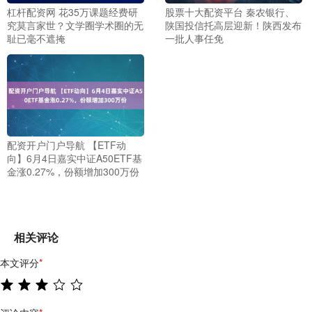
杠杆配资网 花35万课题经费研
股票十大配资平台 秦农银行、
究莫言家世？文学圈学术圈的无
陕国投信托高层迎新！陕西发布
耻已毫不遮掩
一批人事任免
配资开户门户导航 【ETF动
向】6月4日嘉实中证A50ETF基
金涨0.27%，份额增加300万份
相关评论
本文评分
*